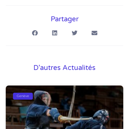
Partager
D'autres Actualités
Genève