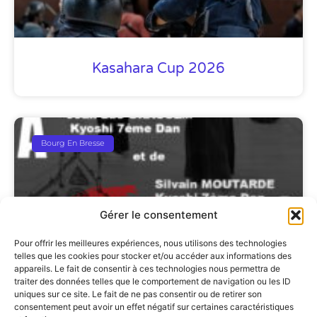
Kasahara Cup 2026
Bourg En Bresse
Gérer le consentement
Pour offrir les meilleures expériences, nous utilisons des technologies
telles que les cookies pour stocker et/ou accéder aux informations des
appareils. Le fait de consentir à ces technologies nous permettra de
traiter des données telles que le comportement de navigation ou les ID
Stage Kata Geiko De Bourg En
uniques sur ce site. Le fait de ne pas consentir ou de retirer son
consentement peut avoir un effet négatif sur certaines caractéristiques
Bresse Le 6 Septembre 2026