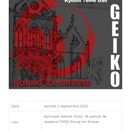
Date
samedi 2 septembre 2023
Gymnase Gabriel Voisin, 19 avenue de
Jasseron 01000 Bourg-en-Bresse
Lieu