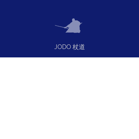
JODO 杖道