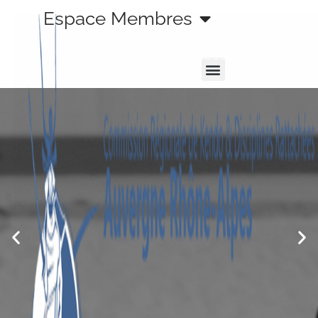
Aller
Espace Membres
au
contenu
Accueil