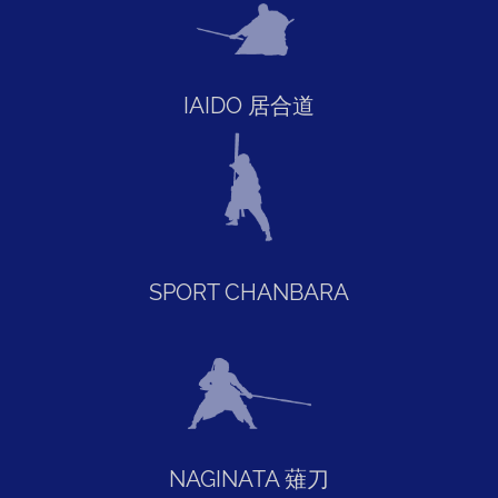
IAIDO 居合道
SPORT CHANBARA
NAGINATA 薙刀