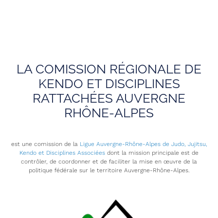
LA COMISSION RÉGIONALE DE
KENDO ET DISCIPLINES
RATTACHÉES AUVERGNE
RHÔNE-ALPES
est une comission de la
Ligue Auvergne-Rhône-Alpes de Judo, Jujitsu,
Kendo et Disciplines Associées
dont la mission principale est de
contrôler, de coordonner et de faciliter la mise en œuvre de la
politique fédérale sur le territoire Auvergne-Rhône-Alpes.