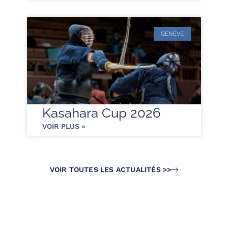
GENÈVE
Kasahara Cup 2026
VOIR PLUS »
VOIR TOUTES LES ACTUALITÉS >>