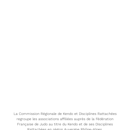
La Commission Régionale de Kendo et Disciplines Rattachées
regroupe les associations affiliées auprès de la Fédération
Française de Judo au titre du Kendo et de ses Disciplines
Rattachées en région Auvergne Rhône-Alpes.