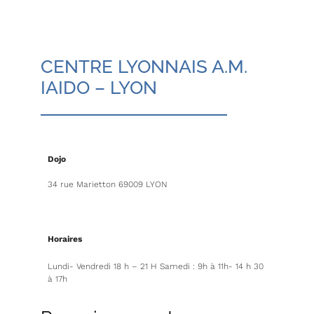
CENTRE LYONNAIS A.M.
IAIDO – LYON
Dojo
34 rue Marietton 69009 LYON
Horaires
Lundi- Vendredi 18 h – 21 H Samedi : 9h à 11h- 14 h 30
à 17h