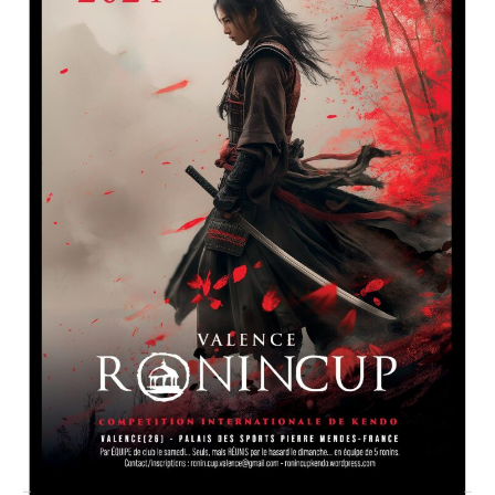
12
octobre
2025
Valence