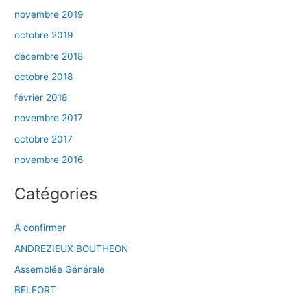
novembre 2019
octobre 2019
décembre 2018
octobre 2018
février 2018
novembre 2017
octobre 2017
novembre 2016
Catégories
A confirmer
ANDREZIEUX BOUTHEON
Assemblée Générale
BELFORT