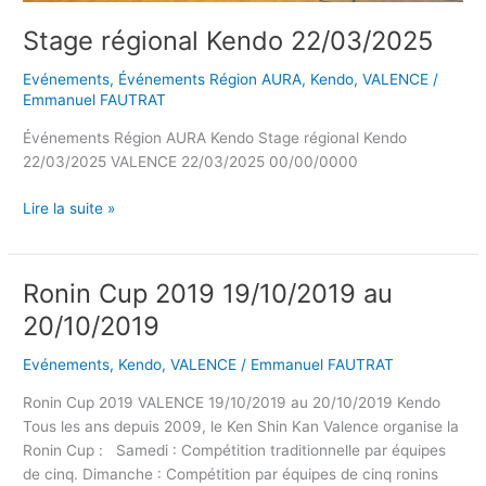
Stage régional Kendo 22/03/2025
Evénements
,
Événements Région AURA
,
Kendo
,
VALENCE
/
Emmanuel FAUTRAT
Événements Région AURA Kendo Stage régional Kendo
22/03/2025 VALENCE 22/03/2025 00/00/0000
Lire la suite »
Ronin Cup 2019 19/10/2019 au
Ronin
Cup
20/10/2019
2019
19/10/2019
Evénements
,
Kendo
,
VALENCE
/
Emmanuel FAUTRAT
au
Ronin Cup 2019 VALENCE 19/10/2019 au 20/10/2019 Kendo
20/10/2019
Tous les ans depuis 2009, le Ken Shin Kan Valence organise la
Ronin Cup : Samedi : Compétition traditionnelle par équipes
de cinq. Dimanche : Compétition par équipes de cinq ronins