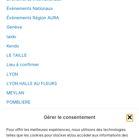
Événements Nationaux
Événements Région AURA
Genève
Iaido
Kendo
LE TAILLE
Lieu à confirmer
LYON
LYON HALLE AU FLEURS
MEYLAN
POMBLIERE
PONT D'AIN
Gérer le consentement
Saint Etienne
Pour offrir les meilleures expériences, nous utilisons des technologies
Sport Chanbara
telles que les cookies pour stocker et/ou accéder aux informations des