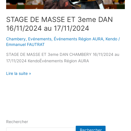
17/11/2024
STAGE DE MASSE ET 3eme DAN
16/11/2024 au 17/11/2024
Chambery
,
Evénements
,
Événements Région AURA
,
Kendo
/
Emmanuel FAUTRAT
STAGE DE MASSE ET 3eme DAN CHAMBERY 16/11/2024 au
17/11/2024 KendoÉvénements Région AURA
Lire la suite »
Rechercher
Rechercher