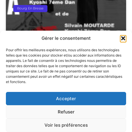
Bourg En Bresse
Gérer le consentement
Pour offrir les meilleures expériences, nous utilisons des technologies
telles que les cookies pour stocker et/ou accéder aux informations des
appareils. Le fait de consentir à ces technologies nous permettra de
traiter des données telles que le comportement de navigation ou les ID
Stage Kata Geiko De Bourg En
uniques sur ce site. Le fait de ne pas consentir ou de retirer son
consentement peut avoir un effet négatif sur certaines caractéristiques
Bresse Le 6 Septembre 2026
et fonctions.
Accepter
Refuser
Voir les préférences