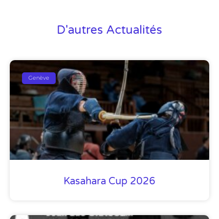
D'autres Actualités
Genève
Kasahara Cup 2026