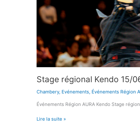
15/06/2025
Stage régional Kendo 15/
Chambery
,
Evénements
,
Événements Région 
Événements Région AURA Kendo Stage régio
Lire la suite »