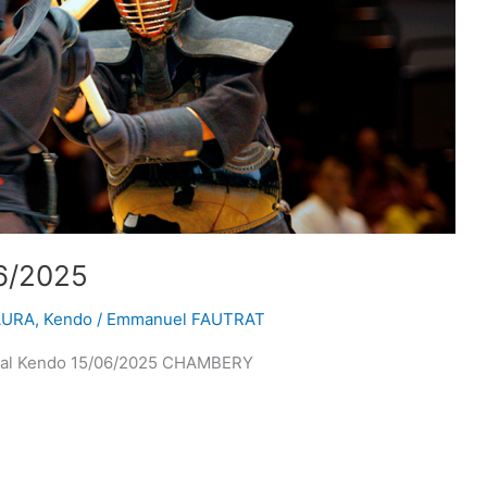
06/2025
AURA
,
Kendo
/
Emmanuel FAUTRAT
nal Kendo 15/06/2025 CHAMBERY