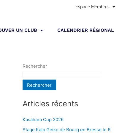
Espace Membres
Accueil
»
Archives pour mai 2025
OUVER UN CLUB
CALENDRIER RÉGIONAL
Rechercher
Rechercher
Articles récents
Kasahara Cup 2026
Stage Kata Geiko de Bourg en Bresse le 6