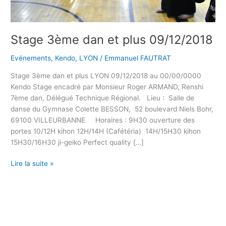
Stage 3ème dan et plus 09/12/2018
Evénements
,
Kendo
,
LYON
/
Emmanuel FAUTRAT
Stage 3ème dan et plus LYON 09/12/2018 au 00/00/0000
Kendo Stage encadré par Monsieur Roger ARMAND, Renshi
7ème dan, Délégué Technique Régional. Lieu : Salle de
danse du Gymnase Colette BESSON, 52 boulevard Niels Bohr,
69100 VILLEURBANNE Horaires : 9H30 ouverture des
portes 10/12H kihon 12H/14H (Cafétéria) 14H/15H30 kihon
15H30/16H30 ji-geiko Perfect quality […]
Lire la suite »