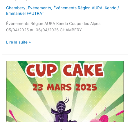
Chambery
,
Evénements
,
Événements Région AURA
,
Kendo
/
Emmanuel FAUTRAT
Événements Région AURA Kendo Coupe des Alpes
05/04/2025 au 06/04/2025 CHAMBERY
Lire la suite »
Cup
Cake
Compétition
Jeunes
23/03/2025