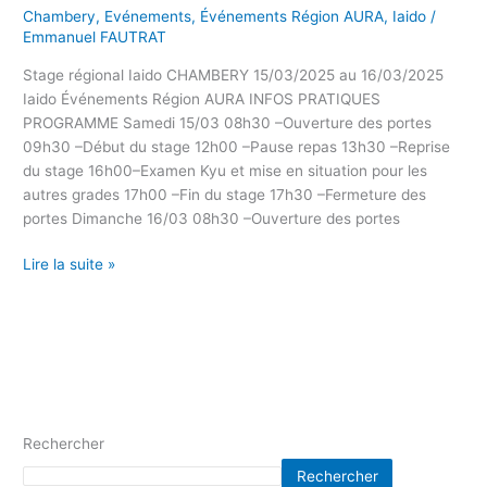
Chambery
,
Evénements
,
Événements Région AURA
,
Iaido
/
Emmanuel FAUTRAT
Stage régional Iaido CHAMBERY 15/03/2025 au 16/03/2025
Iaido Événements Région AURA INFOS PRATIQUES
PROGRAMME Samedi 15/03 08h30 –Ouverture des portes
09h30 –Début du stage 12h00 –Pause repas 13h30 –Reprise
du stage 16h00–Examen Kyu et mise en situation pour les
autres grades 17h00 –Fin du stage 17h30 –Fermeture des
portes Dimanche 16/03 08h30 –Ouverture des portes
Lire la suite »
Rechercher
Rechercher