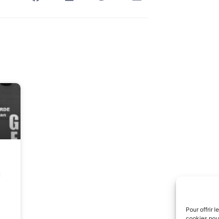
g
Pour offrir 
cookies pour