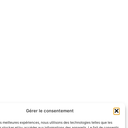
Gérer le consentement
les meilleures expériences, nous utilisons des technologies telles que les
 stocker et/ou accéder aux informations des appareils. Le fait de consentir