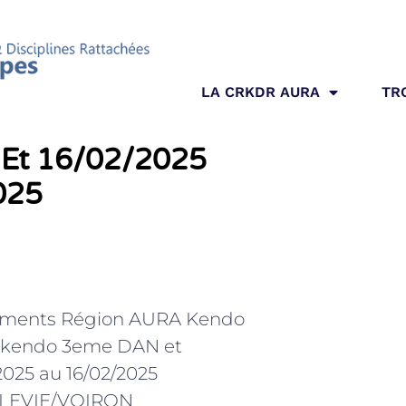
LA CRKDR AURA
TR
Et 16/02/2025
025
ments Région AURA Kendo
 kendo 3eme DAN et
2025 au 16/02/2025
LEVIE/VOIRON