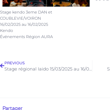
Stage kendo 3eme DAN et
COUBLEVIE/VOIRON
16/02/2025 au 16/02/2025
Kendo
Événements Région AURA
Précédent
PREVIOUS
Stage régional Iaido 15/03/2025 au 16/03/2025
S
Partager