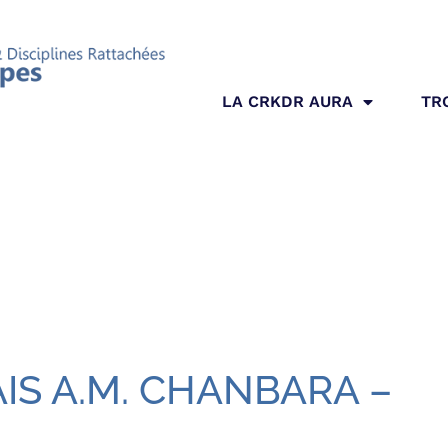
LA CRKDR AURA
TR
IS A.M. CHANBARA –