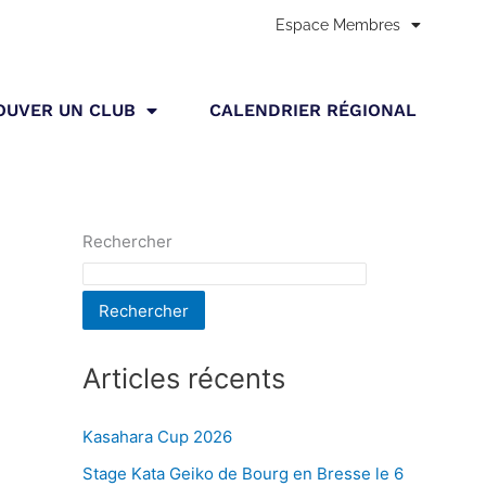
Espace Membres
Accueil
»
Clubs
»
CENTRE LYONNAIS A.M. CHANBARA – LYON
OUVER UN CLUB
CALENDRIER RÉGIONAL
Rechercher
Rechercher
Articles récents
Kasahara Cup 2026
Stage Kata Geiko de Bourg en Bresse le 6