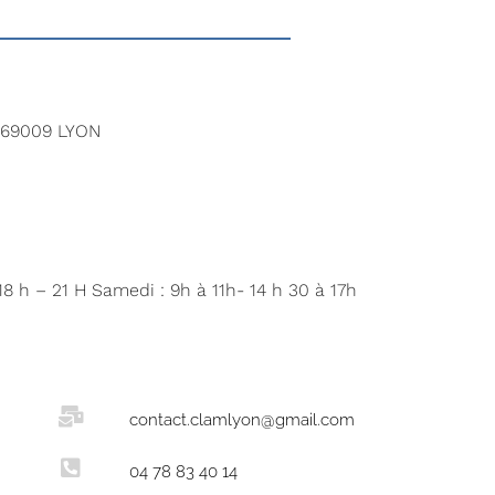
n 69009 LYON
8 h – 21 H Samedi : 9h à 11h- 14 h 30 à 17h
contact.clamlyon@gmail.com
04 78 83 40 14