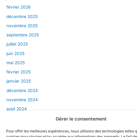
février 2026
décembre 2025
novembre 2025
septembre 2025
juillet 2025
juin 2025
mai 2025
février 2025
janvier 2025
décembre 2024
novembre 2024
août 2024
juin 2024
Gérer le consentement
avril 2024
Pour offrir les meilleures expériences, nous utilisons des technologies telles 
mars 2024
cookies pour stocker et/ou accéder aux informations des appareils. Le fait de