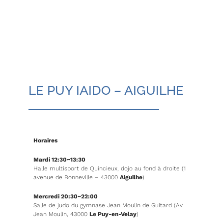
LE PUY IAIDO – AIGUILHE
Horaires
Mardi 12:30~13:30
Halle multisport de Quincieux, dojo au fond à droite (1
avenue de Bonneville – 43000
Aiguilhe
)
Mercredi 20:30~22:00
Salle de judo du gymnase Jean Moulin de Guitard (Av.
Jean Moulin, 43000
Le Puy-en-Velay
)