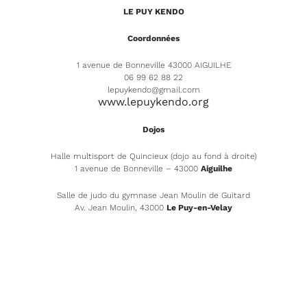
LE PUY KENDO
Coordonnées
1 avenue de Bonneville 43000 AIGUILHE
06 99 62 88 22
lepuykendo@gmail.com
www.lepuykendo.org
Dojos
Halle multisport de Quincieux (dojo au fond à droite)
1 avenue de Bonneville – 43000
Aiguilhe
Salle de judo du gymnase Jean Moulin de Guitard
Av. Jean Moulin, 43000
Le Puy-en-Velay