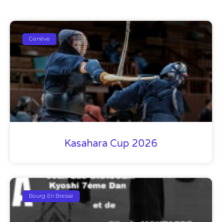
Genève
Kasahara Cup 2026
Bourg En Bresse