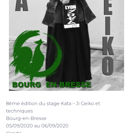
8ème édition du stage Kata – Ji Geiko et
techniques
Bourg-en-Bresse
05/09/2020 au 06/09/2020