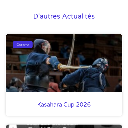
D'autres Actualités
Genève
Kasahara Cup 2026