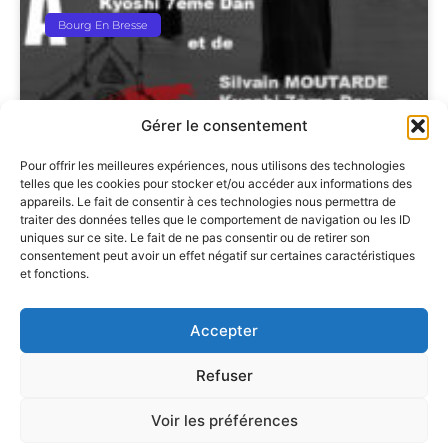
Bourg En Bresse
Gérer le consentement
Pour offrir les meilleures expériences, nous utilisons des technologies
telles que les cookies pour stocker et/ou accéder aux informations des
appareils. Le fait de consentir à ces technologies nous permettra de
traiter des données telles que le comportement de navigation ou les ID
Stage Kata Geiko De Bourg En
uniques sur ce site. Le fait de ne pas consentir ou de retirer son
consentement peut avoir un effet négatif sur certaines caractéristiques
Bresse Le 6 Septembre 2026
et fonctions.
Accepter
Refuser
Voir les préférences