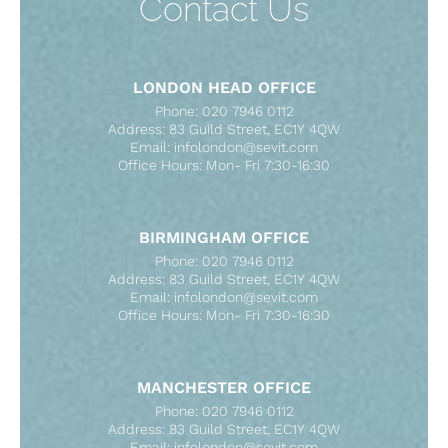
Contact Us
LONDON HEAD OFFICE
Phone: 020 7946 0112
Address: 83 Guild Street, EC1Y 4QW
Email: infolondon@sevit.com
Office Hours: Mon- Fri 7:30-16:30
BIRMINGHAM OFFICE
Phone: 020 7946 0112
Address: 83 Guild Street, EC1Y 4QW
Email: infolondon@sevit.com
Office Hours: Mon- Fri 7:30-16:30
MANCHESTER OFFICE
Phone: 020 7946 0112
Address: 83 Guild Street, EC1Y 4QW
Email: infolondon@sevit.com