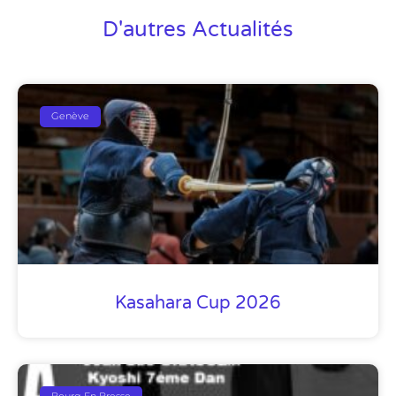
D'autres Actualités
Genève
Kasahara Cup 2026