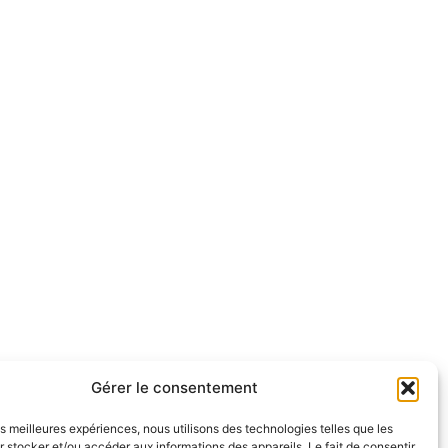
Gérer le consentement
les meilleures expériences, nous utilisons des technologies telles que les
 stocker et/ou accéder aux informations des appareils. Le fait de consentir