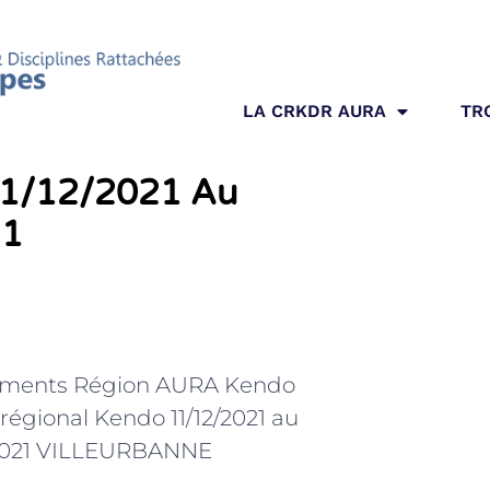
LA CRKDR AURA
TR
11/12/2021 Au
21
ments Région AURA Kendo
régional Kendo 11/12/2021 au
/2021 VILLEURBANNE