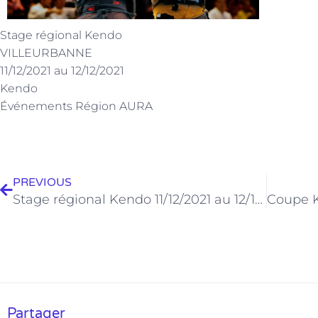
Stage régional Kendo
VILLEURBANNE
11/12/2021 au 12/12/2021
Kendo
Événements Région AURA
Précédent
PREVIOUS
Stage régional Kendo 11/12/2021 au 12/12/2021
Partager