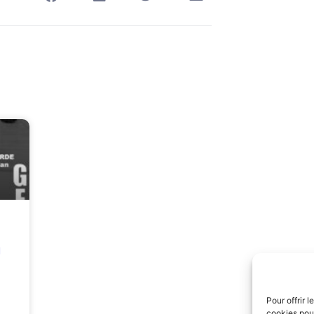
g
Pour offrir 
cookies pour