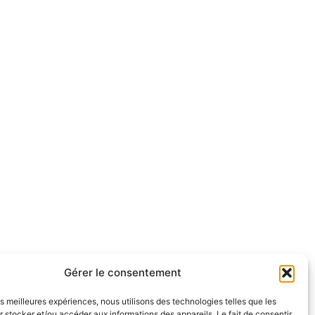
Gérer le consentement
les meilleures expériences, nous utilisons des technologies telles que les
 stocker et/ou accéder aux informations des appareils. Le fait de consentir