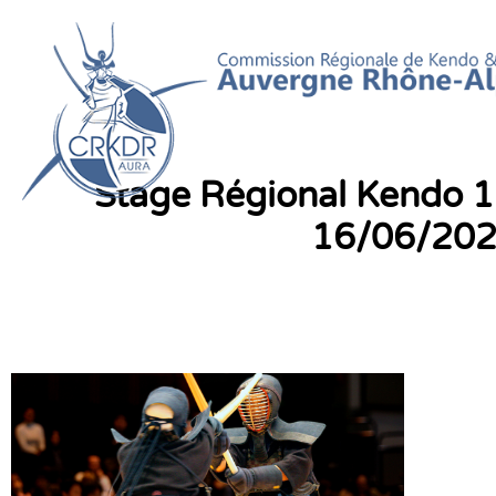
Aller
au
contenu
Stage Régional Kendo 
16/06/20