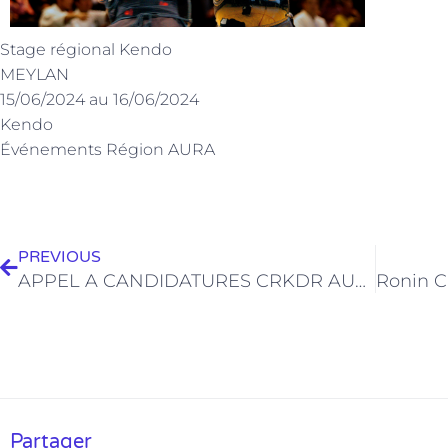
Stage régional Kendo
MEYLAN
15/06/2024 au 16/06/2024
Kendo
Événements Région AURA
Précédent
PREVIOUS
APPEL A CANDIDATURES CRKDR AUVERGNE RHONE ALPES
Partager