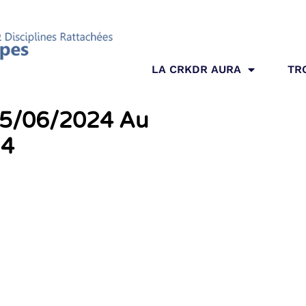
LA CRKDR AURA
TR
15/06/2024 Au
24