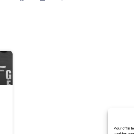
g
Pour offrir 
cookies pour