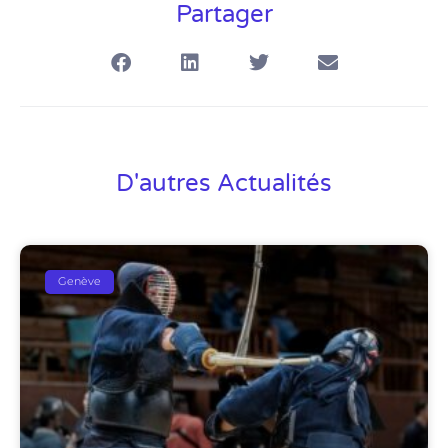
Partager
D'autres Actualités
Genève