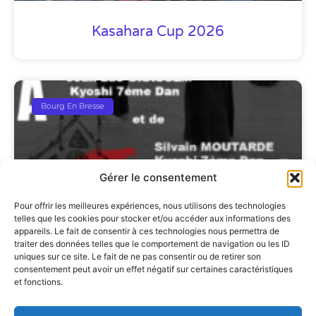
Kasahara Cup 2026
Bourg En Bresse
Gérer le consentement
Pour offrir les meilleures expériences, nous utilisons des technologies
telles que les cookies pour stocker et/ou accéder aux informations des
appareils. Le fait de consentir à ces technologies nous permettra de
traiter des données telles que le comportement de navigation ou les ID
Stage Kata Geiko De Bourg En
uniques sur ce site. Le fait de ne pas consentir ou de retirer son
consentement peut avoir un effet négatif sur certaines caractéristiques
Bresse Le 6 Septembre 2026
et fonctions.