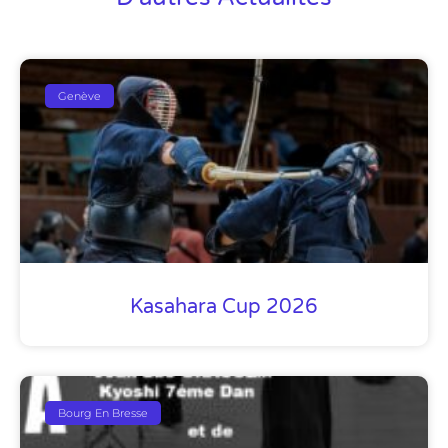
Genève
Kasahara Cup 2026
Bourg En Bresse