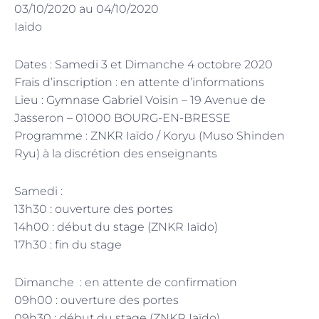
03/10/2020 au 04/10/2020
Iaido
Dates : Samedi 3 et Dimanche 4 octobre 2020
Frais d’inscription : en attente d’informations
Lieu : Gymnase Gabriel Voisin – 19 Avenue de
Jasseron – 01000 BOURG-EN-BRESSE
Programme : ZNKR Iaïdo / Koryu (Muso Shinden
Ryu) à la discrétion des enseignants
Samedi :
13h30 : ouverture des portes
14h00 : début du stage (ZNKR Iaïdo)
17h30 : fin du stage
Dimanche : en attente de confirmation
09h00 : ouverture des portes
09h30 : début du stage (ZNKR Iaïdo)