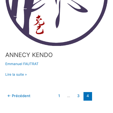
ANNECY KENDO
Emmanuel FAUTRAT
Lire la suite »
←
Précédent
1
…
3
4