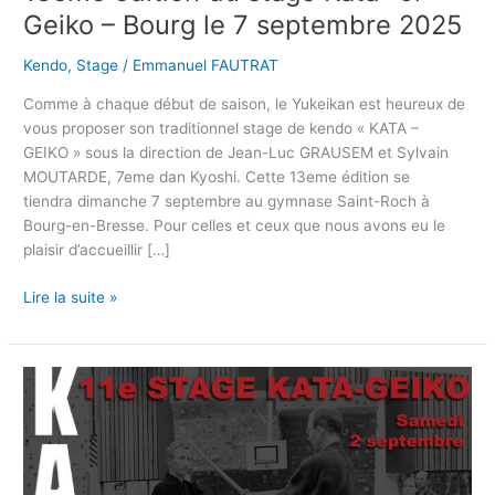
Geiko – Bourg le 7 septembre 2025
Kendo
,
Stage
/
Emmanuel FAUTRAT
Comme à chaque début de saison, le Yukeikan est heureux de
vous proposer son traditionnel stage de kendo « KATA –
GEIKO » sous la direction de Jean-Luc GRAUSEM et Sylvain
MOUTARDE, 7eme dan Kyoshi. Cette 13eme édition se
tiendra dimanche 7 septembre au gymnase Saint-Roch à
Bourg-en-Bresse. Pour celles et ceux que nous avons eu le
plaisir d’accueillir […]
Lire la suite »
11ème
édition
du
stage
Kata