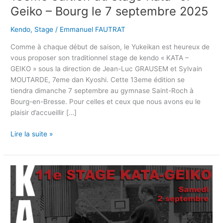
Geiko – Bourg le 7 septembre 2025
Kendo
,
Stage
/
Emmanuel FAUTRAT
Comme à chaque début de saison, le Yukeikan est heureux de
vous proposer son traditionnel stage de kendo « KATA –
GEIKO » sous la direction de Jean-Luc GRAUSEM et Sylvain
MOUTARDE, 7eme dan Kyoshi. Cette 13eme édition se
tiendra dimanche 7 septembre au gymnase Saint-Roch à
Bourg-en-Bresse. Pour celles et ceux que nous avons eu le
plaisir d’accueillir […]
Lire la suite »
11ème
édition
du
stage
Kata